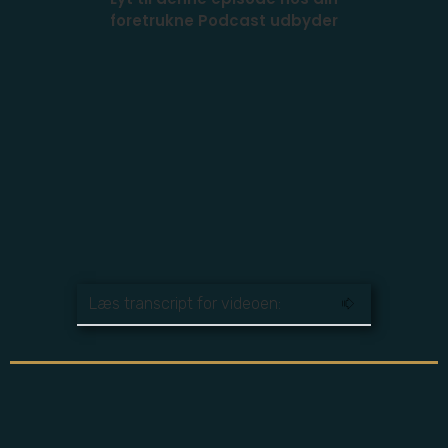
foretrukne Podcast udbyder
Læs transcript for videoen: