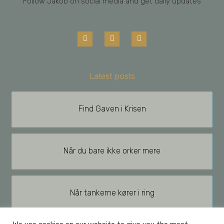
Follow Jakob on social media and get daily updates
Latest posts
Find Gaven i Krisen
Når du bare ikke orker mere
Når tankerne kører i ring